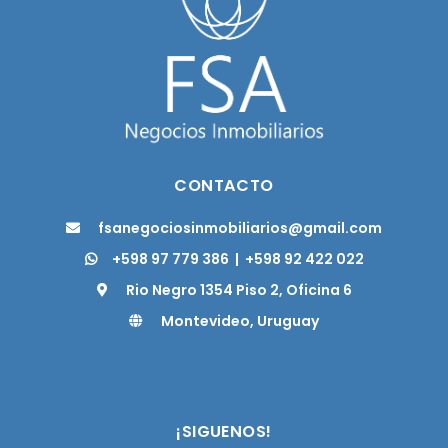
CONTACTO
fsanegociosinmobiliarios@gmail.com
+598 97 779 386
|
+598 92 422 022
Rio Negro 1354 Piso 2, Oficina 6
Montevideo, Uruguay
¡SIGUENOS!