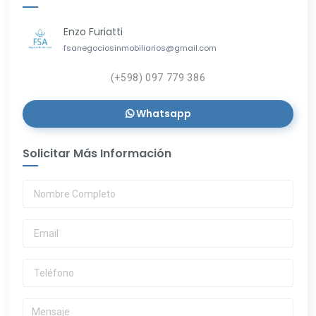
Enzo Furiatti
fsanegociosinmobiliarios@gmail.com
(+598) 097 779 386
Whatsapp
Solicitar Más Información