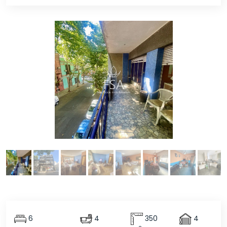
6
4
350
4