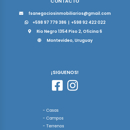
CONTACTO
fsanegociosinmobiliarios@gmail.com
+598 97 779 386
|
+598 92 422 022
Rio Negro 1354 Piso 2, Oficina 6
Montevideo, Uruguay
¡SIGUENOS!
- Casas
- Campos
- Terrenos