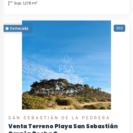
2
Sup. 1,278 m
360
Destacada
SAN SEBASTIÁN DE LA PEDRERA
Venta Terreno Playa San Sebastián