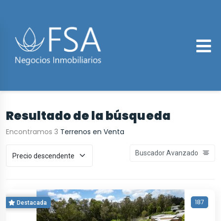
Resultado de la búsqueda
Encontramos 3
Terrenos en Venta
Buscador Avanzado
187
Destacada